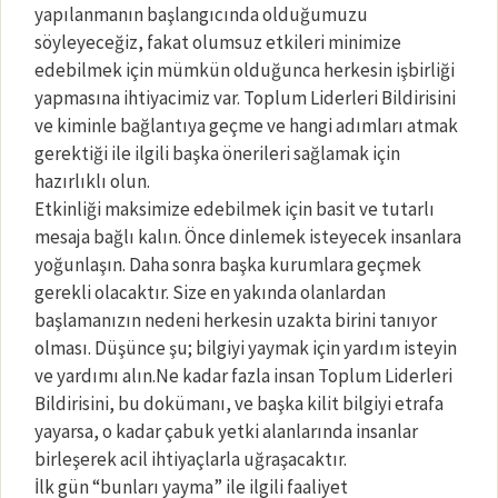
yapılanmanın başlangıcında olduğumuzu
söyleyeceğiz, fakat olumsuz etkileri minimize
edebilmek için mümkün olduğunca herkesin işbirliği
yapmasına ihtiyacimiz var. Toplum Liderleri Bildirisini
ve kiminle bağlantıya geçme ve hangi adımları atmak
gerektiği ile ilgili başka önerileri sağlamak için
hazırlıklı olun.
Etkinliği maksimize edebilmek için basit ve tutarlı
mesaja bağlı kalın. Önce dinlemek isteyecek insanlara
yoğunlaşın. Daha sonra başka kurumlara geçmek
gerekli olacaktır. Size en yakında olanlardan
başlamanızın nedeni herkesin uzakta birini tanıyor
olması. Düşünce şu; bilgiyi yaymak için yardım isteyin
ve yardımı alın.Ne kadar fazla insan Toplum Liderleri
Bildirisini, bu dokümanı, ve başka kilit bilgiyi etrafa
yayarsa, o kadar çabuk yetki alanlarında insanlar
birleşerek acil ihtiyaçlarla uğraşacaktır.
İlk gün “bunları yayma” ile ilgili faaliyet