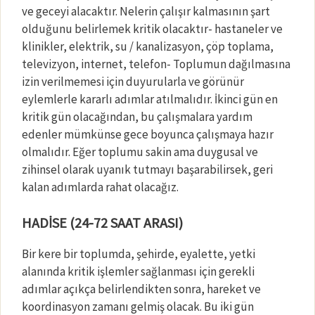
ve geceyi alacaktır. Nelerin çalışır kalmasının şart
olduğunu belirlemek kritik olacaktır- hastaneler ve
klinikler, elektrik, su / kanalizasyon, çöp toplama,
televizyon, internet, telefon- Toplumun dağılmasına
izin verilmemesi için duyurularla ve görünür
eylemlerle kararlı adımlar atılmalıdır. İkinci gün en
kritik gün olacağından, bu çalışmalara yardım
edenler mümkünse gece boyunca çalışmaya hazır
olmalıdır. Eğer toplumu sakin ama duygusal ve
zihinsel olarak uyanık tutmayı başarabilirsek, geri
kalan adımlarda rahat olacağız.
HADİSE (24-72 SAAT ARASI)
Bir kere bir toplumda, şehirde, eyalette, yetki
alanında kritik işlemler sağlanması için gerekli
adımlar açıkça belirlendikten sonra, hareket ve
koordinasyon zamanı gelmiş olacak. Bu iki gün