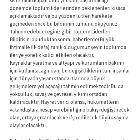
sisteminin kapalı olup yeniden başlatılacağı
dönemde toplum liderlerinden beklenenleri kısaca
açıklamaktadır ve bu yüzden lütfen harekete
geçmeden önce bu bildirinin tümünü okuyunuz.
Tahmin edebileceğiniz gibi, Toplum Liderleri
Bildirisini okuduktan sonra, haberlerde(Büyük
ihtimalle ilk defa) tanık olduğumuz şeyin toplumda
ileriye yönelik kalıcı etkileri olacaktır.
Kaynaklar yaratma ve altyapı ve kurumların bakımı
için kullanılacağından, bu değişikliklerin tüm insanlar
için dünyada yaşam standartlarında büyük
gelişmelere yol açacağı tahmin edilmektedir.Bu da
yoksulluk, savaş ve çevresel yıkımı ortadan
kaldıracaktır. Hayret verici olansa, hükümetlerin
vatandaşlara hesap verebilirliğine bakışı değiştirecek
olan, ortaya çıkarılacak ve ifşa edilecek büyük sayıda
olaylar olacaktır.