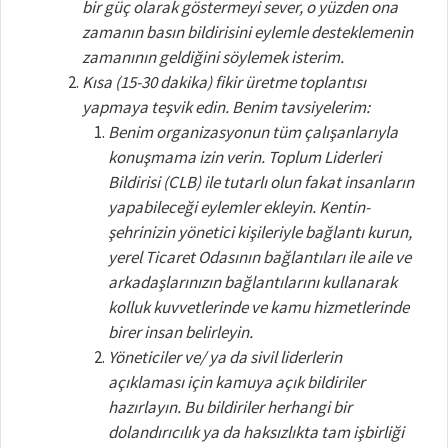
bir güç olarak göstermeyi sever, o yüzden ona
zamanın basın bildirisini eylemle desteklemenin
zamanının geldiğini söylemek isterim.
Kısa (15-30 dakika) fikir üretme toplantısı
yapmaya teşvik edin. Benim tavsiyelerim:
Benim organizasyonun tüm çalışanlarıyla
konuşmama izin verin. Toplum Liderleri
Bildirisi (CLB) ile tutarlı olun fakat insanların
yapabileceği eylemler ekleyin. Kentin-
şehrinizin yönetici kişileriyle bağlantı kurun,
yerel Ticaret Odasının bağlantıları ile aile ve
arkadaşlarınızın bağlantılarını kullanarak
kolluk kuvvetlerinde ve kamu hizmetlerinde
birer insan belirleyin.
Yöneticiler ve/ ya da sivil liderlerin
açıklaması için kamuya açık bildiriler
hazırlayın. Bu bildiriler herhangi bir
dolandırıcılık ya da haksızlıkta tam işbirliği