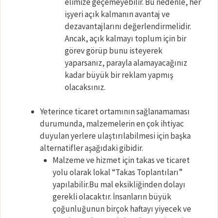
elimize geçemeyebilir. Bu nedenle, her
işyeri açık kalmanın avantaj ve
dezavantajlarını değerlendirmelidir.
Ancak, açık kalmayı toplum için bir
görev görüp bunu isteyerek
yaparsanız, parayla alamayacağınız
kadar büyük bir reklam yapmış
olacaksınız.
Yeterince ticaret ortamının sağlanamaması
durumunda, malzemelerin en çok ihtiyac
duyulan yerlere ulaştırılabilmesi için başka
alternatifler aşağıdaki gibidir.
Malzeme ve hizmet için takas ve ticaret
yolu olarak lokal “Takas Toplantıları”
yapılabilir.Bu mal eksikliğinden dolayı
gerekli olacaktır. İnsanların büyük
çoğunluğunun birçok haftayı yiyecek ve