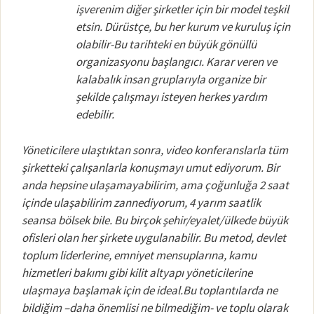
işverenim diğer şirketler için bir model teşkil
etsin. Dürüstçe, bu her kurum ve kuruluş için
olabilir-Bu tarihteki en büyük gönüllü
organizasyonu başlangıcı. Karar veren ve
kalabalık insan gruplarıyla organize bir
şekilde çalışmayı isteyen herkes yardım
edebilir.
Yöneticilere ulaştıktan sonra, video konferanslarla tüm
şirketteki çalışanlarla konuşmayı umut ediyorum. Bir
anda hepsine ulaşamayabilirim, ama çoğunluğa 2 saat
içinde ulaşabilirim zannediyorum, 4 yarım saatlik
seansa bölsek bile. Bu birçok şehir/eyalet/ülkede büyük
ofisleri olan her şirkete uygulanabilir. Bu metod, devlet
toplum liderlerine, emniyet mensuplarına, kamu
hizmetleri bakımı gibi kilit altyapı yöneticilerine
ulaşmaya başlamak için de ideal.Bu toplantılarda ne
bildiğim –daha önemlisi ne bilmediğim- ve toplu olarak