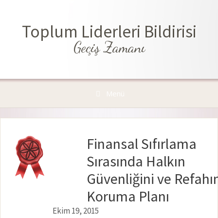
İçeriğe
atla
Toplum Liderleri Bildirisi
Geçiş Zamanı
Menü
Finansal Sıfırlama
Sırasında Halkın
Güvenliğini ve Refahı
Koruma Planı
Ekim 19, 2015