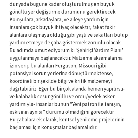
dünyada bugüne kadar oluşturulmuş en büyük
gönüllü yer değiştirme durumunu gerektirecek.
Komşulara, arkadaşlara, ve aileye yardım için
insanlara çok büyük ihtiyaç olacaktır, fakat fakir
alanlara ulaşmaya olduğu gibi yaşlı ve sakatları bulup
yardım etmeye de çaba göstermek zorunlu olacak.
Bu adımda umut ediyorum ki ‘Şehiriçi Yardım Planı’
uygulanmaya başlanacaktır. Malzeme aksamalarına
izin verip bu alanları Ferguson, Missouri gibi
potansiyel sorun yerlerine dönüştürmektense,
koordineli bir şekilde bilgi ve kritik malzemeyi
dağıtabiliriz. Eğer bu birçok alanda hemen yapılırsa-
ve kalabalık cesur gönüllü ve ordu/yedek asker
yardımıyla- insanlar bunun “Yeni patron ile tanışın,
eskisinin aynısı” durumu olmadığını görecektir.
Bu çabalara ek olarak, kentsel yenileme projelerinin
başlaması için konuşmalar başlamalıdır: