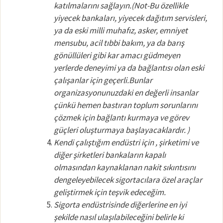
katılmalarını sağlayın.(Not-Bu özellikle
yiyecek bankaları, yiyecek dağıtım servisleri,
ya da eski milli muhafız, asker, emniyet
mensubu, acil tıbbi bakım, ya da barış
gönüllüleri gibi kar amacı güdmeyen
yerlerde deneyimi ya da bağlantısı olan eski
çalışanlar için geçerli.Bunlar
organizasyonunuzdaki en değerli insanlar
çünkü hemen bastıran toplum sorunlarını
çözmek için bağlantı kurmaya ve görev
güçleri oluşturmaya başlayacaklardır. )
Kendi çalıştığım endüstri için , şirketimi ve
diğer şirketleri bankaların kapalı
olmasından kaynaklanan nakit sıkıntısını
dengeleyebilecek sigortacılara özel araçlar
geliştirmek için teşvik edeceğim.
Sigorta endüstrisinde diğerlerine en iyi
şekilde nasıl ulaşılabileceğini belirle ki