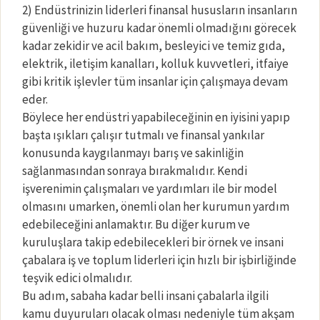
2) Endüstrinizin liderleri finansal hususların insanların
güvenliği ve huzuru kadar önemli olmadığını görecek
kadar zekidir ve acil bakım, besleyici ve temiz gıda,
elektrik, iletişim kanalları, kolluk kuvvetleri, itfaiye
gibi kritik işlevler tüm insanlar için çalışmaya devam
eder.
Böylece her endüstri yapabileceğinin en iyisini yapıp
başta ışıkları çalışır tutmalı ve finansal yankılar
konusunda kaygılanmayı barış ve sakinliğin
sağlanmasından sonraya bırakmalıdır. Kendi
işverenimin çalışmaları ve yardımları ile bir model
olmasını umarken, önemli olan her kurumun yardım
edebileceğini anlamaktır. Bu diğer kurum ve
kuruluşlara takip edebilecekleri bir örnek ve insani
çabalara iş ve toplum liderleri için hızlı bir işbirliğinde
teşvik edici olmalıdır.
Bu adım, sabaha kadar belli insani çabalarla ilgili
kamu duyuruları olacak olması nedeniyle tüm akşam