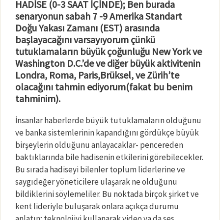
HADİSE (0-3 SAAT İÇİNDE); Ben burada
senaryonun sabah 7 -9 Amerika Standart
Doğu Yakası Zamanı (EST) arasında
başlayacağını varsayıyorum çünkü
tutuklamaların büyük çoğunluğu New York ve
Washington D.C.’de ve diğer büyük aktivitenin
Londra, Roma, Paris,Brüksel, ve Zürih’te
olacağını tahmin ediyorum(fakat bu benim
tahminim).
İnsanlar haberlerde büyük tutuklamaların olduğunu
ve banka sistemlerinin kapandığını gördükçe büyük
birşeylerin olduğunu anlayacaklar- pencereden
baktıklarında bile hadisenin etkilerini görebilecekler.
Bu sırada hadiseyi bilenler toplum liderlerine ve
saygıdeğer yöneticilere ulaşarak ne olduğunu
bildiklerini söylemeliler. Bu noktada birçok şirket ve
kent lideriyle buluşarak onlara açıkça durumu
anlatın; teknolojiyi kullanarak video ya da ses