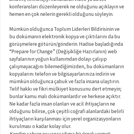
konferansları düzenleyerek ne olduğunu açıklayın ve
hemen en çok nelerin gerekli olduğunu söyleyin.
Mümkün olduğunca Toplum Liderleri Bildirisinin ve
bu dokümanın elektronik kopya ve çıktılarını da bu
görüşmelere götürün/gönderin. Hadise başladığında
“Prepare for Change” (Değişikliğe Hazırlanın) web
sayfalarının yoğun kullanımdan dolayı çalışıp
çalışmayacağını bilemediğimizden, bu dokümanların
kopyalarını telefon ve bilgisayarlarınıza indirin ve
mümkün olduğunca çabuk ve fazla insana ulaştırın.
Telif hakkı ve fikri mülkiyet konusunu dert etmeyin;
bunlar kamu malı dokümanlardır ve herkese açıktır.
Ne kadar fazla insan olanları ve acil ihtiyaçların ne
olduğunu bilirse, çok çeşitli coğrafi alanlardaki belirli
ihtiyaçların karşılanması için yerel organizasyonların
kurulması o kadar kolay olur.
Kendim şahsen ne yapacağıma bir örnek vermek