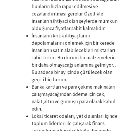
bunların hızla rapor edilmesi ve
cezalandırılması gerekir. Özellikle
insanların ihtiyaci olan şeylerde mümkün
olduğunca fiyatlar sabit kalmalıdır.
İnsanlarin kritik ihtiyaçlarını
depolamalarını önlemek için bir kerede
insanların satın alabilecekleri miktarları
sabit tutun. Bu durum bu malzemelerin
bir daha olmayacağı anlamına gelmiyor…
Bu sadece bir ay içinde çüzülecek olan
geçici bir durum.
Banka kartları ve para çekme makinaları
çalışmayacağından ödeme için çek,
nakit,altın ve gümüşü para olarak kabul
edin.
Lokal ticaret odaları, yetki alanları içinde
toplum liderleri ile çalışarak finans
sistemlerinin kapalı olduğu dönemde