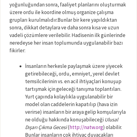
yoğunluğundan sonra, faaliyet planlarını oluşturmak
üzere ordu ile koordine olmuş organize çalışma
grupları kurulmalıdır.Bunlar bir kere yapıldıktan
sonra, dikkat detaylara ve daha sonra kısa ve uzun
vadeli çözümlere verilebilir. Hadisenin ilk günlerinde
neredeyse her insan toplumunda uygulanabilir bazı
fikirler:
İnsanların herkesle paylaşmak üzere yiyecek
getirebileceği, ordu, emniyet, yerel devlet
temsilcilerinin vs. en acil ihtiyaçlari konuşup
tartışmak için geleceği tanışma toplantıları.
Yurt çapında kolaylıkla uygulanabilir bir
model olan caddelerin kapatılıp (hava izin
verirse) insanların bir araya gelip komşularıyla
ne olduğu hakkında konuşabileceği
Ulusal
Dışarı Çıkma Gecesi
(
http://natw.org
) olabilir.
Bunlar insanların çok ihtiyaç duyacakları