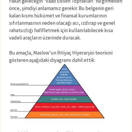
Fakat geleceğin “Vaad Edilen Toprakları”na girmeden
önce, şimdiyi anlamamız gerekir. Bu belgenin geri
kalan kısmı hükümet ve finansal kurumlarının
sıfırlanmasının neden olacağı acı, ızdırap ve genel
rahatsızlığı hafifletmek için kullanılabilecek kısa
vadeli araçların üzerinde duracak.
Bu amaçla, Maslow’un İhtiyaç Hiyerarşisi teorisini
gösteren aşağıdaki diyagramı dahil ettik: