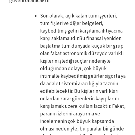
güveni onaracaktır.
Son olarak, açık kalan tüm işyerleri,
tüm fişleri ve diğer belgeleri,
kaybedilmiş geliri karşılama ihtiyacına
karşı saklamalıdır.Bu finansal yeniden
başlatma tüm dünyada küçük bir grup
olan fakat astronomik düzeyde varlıklı
kişilerin işlediği suçlar nedeniyle
olduğundan dolayı, çok büyük
ihtimalle kaybedilmiş gelirler sigorta ya
da adalet sistemi aracılığıyla tazmin
edilebilecektir. Bu kişilerin varlıkları
onlardan zarar görenlerin kayıplarını
karşılamak üzere kullanılacaktır. Fakat,
paranın izlerini araştırma ve
incelemenin çok büyük kapsamda
olması nedeniyle, bu paralar bir günde