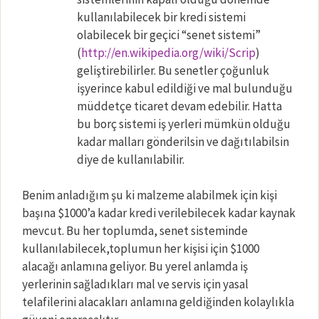
kullanılabilecek bir kredi sistemi
olabilecek bir geçici “senet sistemi”
(
http://en.wikipedia.org/wiki/Scrip
)
geliştirebilirler. Bu senetler çoğunluk
işyerince kabul edildiği ve mal bulunduğu
müddetçe ticaret devam edebilir. Hatta
bu borç sistemi iş yerleri mümkün olduğu
kadar malları gönderilsin ve dağıtılabilsin
diye de kullanılabilir.
Benim anladığım şu ki malzeme alabilmek için kişi
başına $1000’a kadar kredi verilebilecek kadar kaynak
mevcut. Bu her toplumda, senet sisteminde
kullanılabilecek,toplumun her kişisi için $1000
alacağı anlamına geliyor. Bu yerel anlamda iş
yerlerinin sağladıkları mal ve servis için yasal
telafilerini alacakları anlamına geldiğinden kolaylıkla