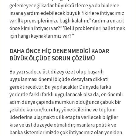
gelemeyeceği kadar büyük.Yüzlerce ya da binlerce
insana yardım edebilecek büyük fikirlere ihtiyacımız
var. İlk prensiplerimize bağlı kalalım:”Yardıma en acil
önce kimin ihtiyacı var?”’Belli problemleri halletmek
için hangi kaynaklarımız var?”
DAHA ÖNCE HİÇ DENENMEDİGİ KADAR
BÜYÜK ÖLÇÜDE SORUN ÇÖZÜMÜ
Bu yazı sadece üst düzey özet olup başarılı
uygulanması önemli ölçüde detaylara dikkati
gerektirecektir. Bu yapılacaklar Dünyada farklı
yerlerde farklı farklı uygulanacak olsa da, en önemli
adım dünya çapında mümkün olduğunca çabuk bir
şekilde kurum/kuruluş yöneticilerine ve toplum
liderlerine ulaşmaktır. İlk etapta verilecek bilgiler
kısa ve üst düzeyde olmalıdır;insanlara politik ve
banka sistemlerimizde çok ihtiyacımız olan yeniden