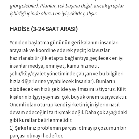
gibi gelebilir). Planlar, tek başına değil, ancak gruplar
işbirliği içinde olursa en iyi şekilde çalışır.
HADİSE (3-24 SAAT ARASI)
Yeniden başlatma gününün geri kalanını insanları
arayarak ve koordine ederek geçir; kılavuzlar
hazırlanabilir (ilk etapta bağlantıya geçilecek en iyi
insanlar medya, emniyet, kamu hizmeti,
şehir/köy/eyalet yönetiminde çalışan ve bu bilgileri
hızla diğerlerine yayabilecek insanlar). Bunların
olabilecek en hızlı şekilde yayılmasını istiyoruz. Kilit
kişilerin bilgiyi yayması çok büyük önem taşıyacaktır.
Önemli olan oturup kendi şirketin için işlerin nasıl
devam edeceğini tartışmak değil. Daha çok aşağıdaki
gibi kurallar belirlenmelidir:
1) Şirketiniz problemin parçası olmayıp çözümün bir
parçası olmayı hedefler.