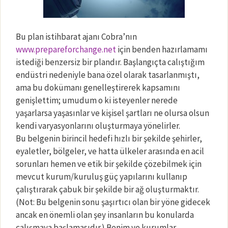
Bu plan istihbarat ajanı Cobra’nın
www.prepareforchange.net
için benden hazırlamamı
istediği benzersiz bir plandır. Başlangıçta calıştığım
endüstri nedeniyle bana özel olarak tasarlanmıştı,
ama bu dokümanı genelleştirerek kapsamını
genişlettim; umudum o ki isteyenler nerede
yaşarlarsa yaşasınlar ve kişisel şartları ne olursa olsun
kendi varyasyonlarını oluşturmaya yönelirler.
Bu belgenin birincil hedefi hızlı bir şekilde şehirler,
eyaletler, bölgeler, ve hatta ülkeler arasında en acil
sorunları hemen ve etik bir şekilde çözebilmek için
mevcut kurum/kuruluş güç yapılarını kullanıp
çalıştırarak çabuk bir şekilde bir ağ oluşturmaktır.
(Not: Bu belgenin sonu şaşırtıcı olan bir yöne gidecek
ancak en önemli olan şey insanların bu konularda
çalışmaya başlamasıdır.) Benim ve kurumlar