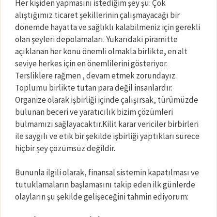
Her kişiden yapmasını istediğim şey şu: Çok
alıştığımız ticaret şekillerinin çalışmayacağı bir
dönemde hayatta ve sağlıklı kalabilmeniz için gerekli
olan şeyleri depolamaları. Yukarıdaki piramitte
açıklanan her konu önemli olmakla birlikte, en alt
seviye herkes için en önemlilerini gösteriyor.
Tersliklere rağmen , devam etmek zorundayız.
Toplumu birlikte tutan para değil insanlardır.
Organize olarak işbirliği içinde çalışırsak, türümüzde
bulunan beceri ve yaratıcılık bizim çözümleri
bulmamızı sağlayacaktır.Kilit karar vericiler birbirleri
ile saygılı ve etik bir şekilde işbirliği yaptıkları sürece
hiçbir şey çözümsüz değildir.
Bununla ilgili olarak, finansal sistemin kapatılması ve
tutuklamaların başlamasını takip eden ilk günlerde
olayların şu şekilde gelişeceğini tahmin ediyorum: